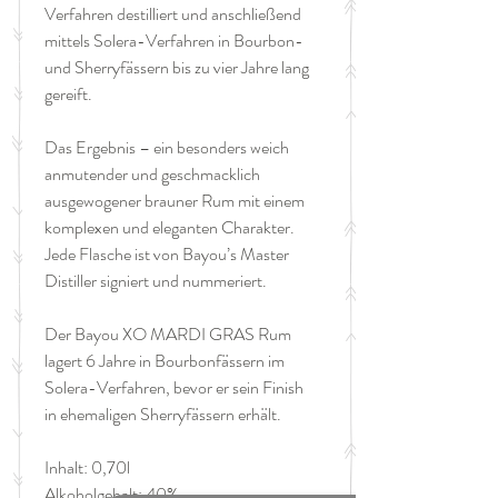
Verfahren destilliert und anschließend
mittels Solera-Verfahren in Bourbon-
und Sherryfässern bis zu vier Jahre lang
gereift.
Das Ergebnis – ein besonders weich
anmutender und geschmacklich
ausgewogener brauner Rum mit einem
komplexen und eleganten Charakter.
Jede Flasche ist von Bayou’s Master
Distiller signiert und nummeriert.
Der Bayou XO MARDI GRAS Rum
lagert 6 Jahre in Bourbonfässern im
Solera-Verfahren, bevor er sein Finish
in ehemaligen Sherryfässern erhält.
Inhalt: 0,70l
Alkoholgehalt: 40%