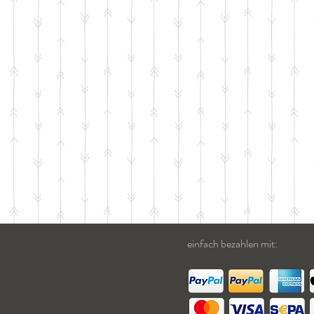
einfach bezahlen mit: