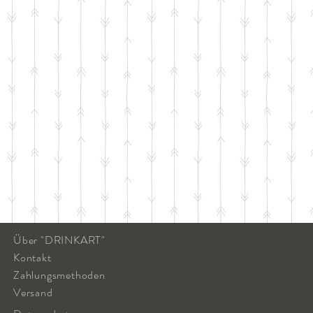
Über "DRINKART"
Kontakt
Zahlungsmethoden
Versand