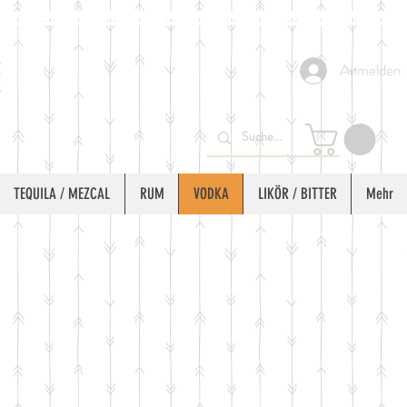
Anmelden
TEQUILA / MEZCAL
RUM
VODKA
LIKÖR / BITTER
Mehr