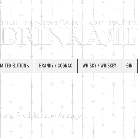
IMITED EDITION´s
BRANDY / COGNAC
WHISKY / WHISKEY
GIN
 keine Produkte zum Anzeigen.