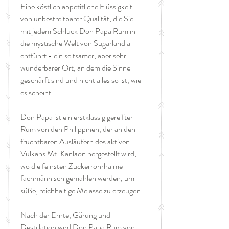
Eine köstlich appetitliche Flüssigkeit
von unbestreitbarer Qualität, die Sie
mit jedem Schluck Don Papa Rum in
die mystische Welt von Sugarlandia
entführt - ein seltsamer, aber sehr
wunderbarer Ort, an dem die Sinne
geschärft sind und nicht alles so ist, wie
es scheint.
Don Papa ist ein erstklassig gereifter
Rum von den Philippinen, der an den
fruchtbaren Ausläufern des aktiven
Vulkans Mt. Kanlaon hergestellt wird,
wo die feinsten Zuckerrohrhalme
fachmännisch gemahlen werden, um
süße, reichhaltige Melasse zu erzeugen.
Nach der Ernte, Gärung und
Destillation wird Don Papa Rum von