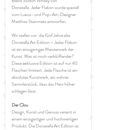
Blend Scotch Whisky von
Donatella. Jeder Flakon wurde speziell
vom Luxus- und Pop-Art-Designer
Matthias Steinmetz entworfen.
Wir stellen vor: die fünf Jahre alte
Donatella Art Edition – Jeder Flakon
ist ein einzigartiges Meisterwerk der
Kunst. Was ist noch verblüffender?
Diese exklusive Edition ist auf nur 40
Flaschen limitiert. Jede Flasche ist ein
absolutes Kunstwerk, ein wahres
Sammlerstück, dass das Herz höher
schlagen lässt.
Der Clou
Design, Kunst und Genuss vereint in
einem einzigartigen und hochwertigen
Produkt. Die Donatella Art Edition ist