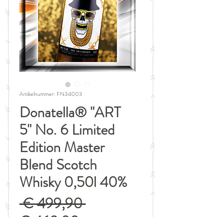
Artikelnummer: FN34003
Donatella® "ART
5" No. 6 Limited
Edition Master
Blend Scotch
Whisky 0,50l 40%
Standardpreis
 € 499,90 