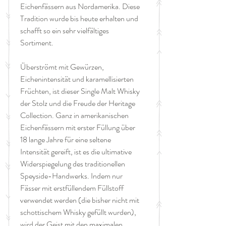
Eichenfässern aus Nordamerika. Diese
Tradition wurde bis heute erhalten und
schafft so ein sehr vielfältiges
Sortiment.
Überströmt mit Gewürzen,
Eichenintensität und karamellisierten
Früchten, ist dieser Single Malt Whisky
der Stolz und die Freude der Heritage
Collection. Ganz in amerikanischen
Eichenfässern mit erster Füllung über
18 lange Jahre für eine seltene
Intensität gereift, ist es die ultimative
Widerspiegelung des traditionellen
Speyside-Handwerks. Indem nur
Fässer mit erstfüllendem Füllstoff
verwendet werden (die bisher nicht mit
schottischem Whisky gefüllt wurden),
wird der Geist mit den maximalen