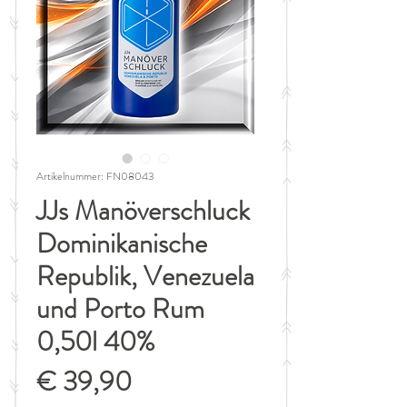
Artikelnummer: FN08043
JJs Manöverschluck
Dominikanische
Republik, Venezuela
und Porto Rum
0,50l 40%
Preis
€ 39,90