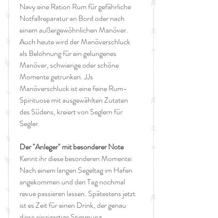
Navy eine Ration Rum für gefährliche
Notfallreparatur an Bord oder nach
einem außergewöhnlichen Manöver.
Auch heute wird der Manöverschluck
als Belohnung für ein gelungenes
Manöver, schwierige oder schöne
Momente getrunken. JJs
Manöverschluck ist eine feine Rum-
Spirituose mit ausgewählten Zutaten
des Südens, kreiert von Seglern für
Segler.
Der "Anleger" mit besonderer Note
Kennt ihr diese besonderen Momente:
Nach einem langen Segeltag im Hafen
angekommen und den Tag nochmal
revue passieren lassen. Spätestens jetzt
ist es Zeit für einen Drink, der genau
diese einzigartige Stimmung