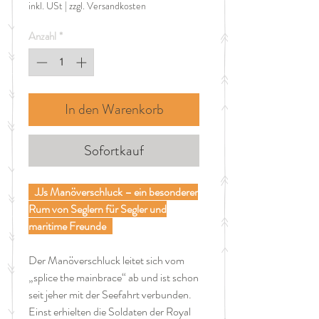
inkl. USt
|
zzgl. Versandkosten
Anzahl
*
In den Warenkorb
Sofortkauf
JJs Manöverschluck – ein besonderer
Rum von Seglern für Segler und
maritime Freunde
Der Manöverschluck leitet sich vom
„splice the mainbrace“ ab und ist schon
seit jeher mit der Seefahrt verbunden.
Einst erhielten die Soldaten der Royal