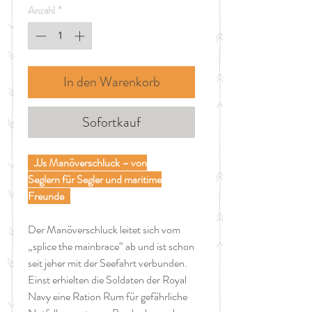
Anzahl
*
In den Warenkorb
Sofortkauf
JJs Manöverschluck – von
Seglern für Segler und maritime
Freunde
Der Manöverschluck leitet sich vom
„splice the mainbrace“ ab und ist schon
seit jeher mit der Seefahrt verbunden.
Einst erhielten die Soldaten der Royal
Navy eine Ration Rum für gefährliche