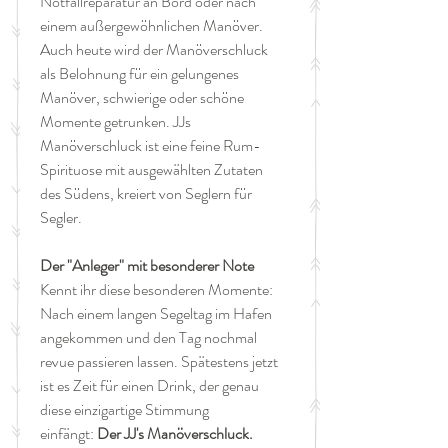
Notfallreparatur an Bord oder nach
einem außergewöhnlichen Manöver.
Auch heute wird der Manöverschluck
als Belohnung für ein gelungenes
Manöver, schwierige oder schöne
Momente getrunken. JJs
Manöverschluck ist eine feine Rum-
Spirituose mit ausgewählten Zutaten
des Südens, kreiert von Seglern für
Segler.
Der "Anleger" mit besonderer Note
Kennt ihr diese besonderen Momente:
Nach einem langen Segeltag im Hafen
angekommen und den Tag nochmal
revue passieren lassen. Spätestens jetzt
ist es Zeit für einen Drink, der genau
diese einzigartige Stimmung
einfängt:
Der JJ's Manöverschluck.