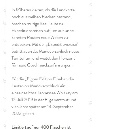
In früheren Zeiten, als die Landkarte
noch aus weißen Flecken bestand,
brachen mutige See- leute zu
Expeditionsreisen auf, um auf unbe-
kannten Routen neue Welten zu
entdecken. Mit der „Expeditionsreise“
betritt auch JJs Manöverschluck neues
Territorium und weitet den Horizont
für neue Geschmackserfahrungen.
Für die „Eigner Edition I“ haben die
Leute von Manöverschluck ein
einzelnes Fass Tennessee Whiskey am
12. Juli 2019 in der Bilge verstaut und
vier Jahre später am 14. September
2023 geleert.
Limitiert auf nur 400 Flaschen ist