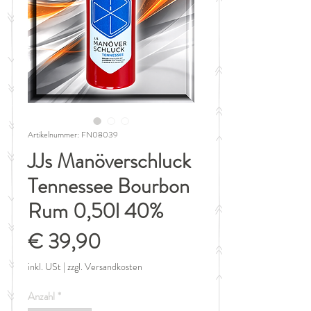
Artikelnummer: FN08039
JJs Manöverschluck
Tennessee Bourbon
Rum 0,50l 40%
Preis
€ 39,90
inkl. USt
|
zzgl. Versandkosten
Anzahl
*