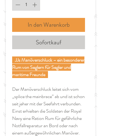
In den Warenkorb
Sofortkauf
JJs Manöverschluck – ein besonderer
Rum von Seglern für Segler und
maritime Freunde
Der Manöverschluck leitet sich vom
„splice the mainbrace“ ab und ist schon
seit jeher mit der Seefahrt verbunden.
Einst erhielten die Soldaten der Royal
Navy eine Ration Rum für gefährliche
Notfallreparatur an Bord oder nach
einem außergewöhnlichen Manöver.