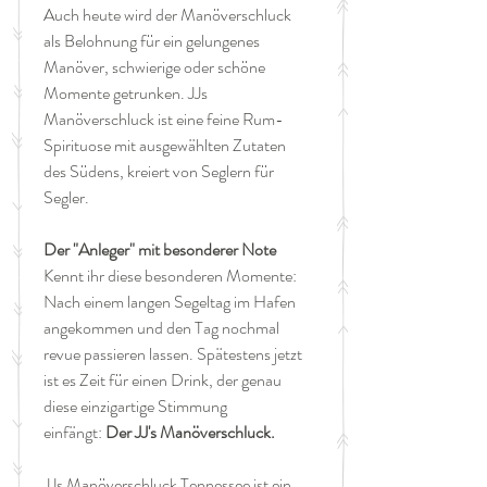
Auch heute wird der Manöverschluck
als Belohnung für ein gelungenes
Manöver, schwierige oder schöne
Momente getrunken. JJs
Manöverschluck ist eine feine Rum-
Spirituose mit ausgewählten Zutaten
des Südens, kreiert von Seglern für
Segler.
Der "Anleger" mit besonderer Note
Kennt ihr diese besonderen Momente:
Nach einem langen Segeltag im Hafen
angekommen und den Tag nochmal
revue passieren lassen. Spätestens jetzt
ist es Zeit für einen Drink, der genau
diese einzigartige Stimmung
einfängt:
Der JJ's Manöverschluck.
JJs Manöverschluck Tennessee ist ein