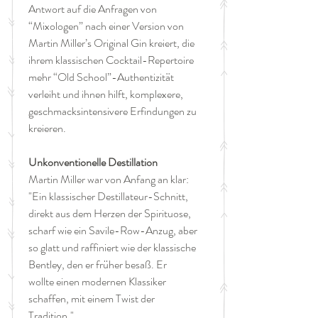
Antwort auf die Anfragen von
“Mixologen” nach einer Version von
Martin Miller’s Original Gin kreiert, die
ihrem klassischen Cocktail-Repertoire
mehr “Old School”-Authentizität
verleiht und ihnen hilft, komplexere,
geschmacksintensivere Erfindungen zu
kreieren.
Unkonventionelle Destillation
Martin Miller war von Anfang an klar:
"Ein klassischer Destillateur-Schnitt,
direkt aus dem Herzen der Spirituose,
scharf wie ein Savile-Row-Anzug, aber
so glatt und raffiniert wie der klassische
Bentley, den er früher besaß. Er
wollte einen modernen Klassiker
schaffen, mit einem Twist der
Tradition."