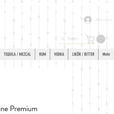
Anmelden
TEQUILA / MEZCAL
RUM
VODKA
LIKÖR / BITTER
Mehr
ine Premium