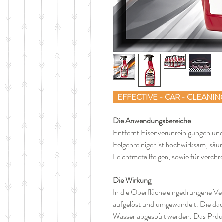
EFFECTIVE - CAR - CLEANIN
Die Anwendungsbereiche
Entfernt Eisenverunreinigungen un
Felgenreiniger ist hochwirksam, säure
Leichtmetallfelgen, sowie für verchr
Die Wirkung
In die Oberfläche eingedrungene V
aufgelöst und umgewandelt. Die da
Wasser abgespült werden. Das Prdukt