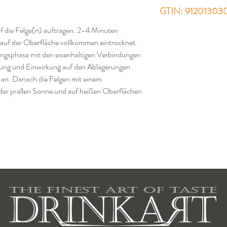
GTIN: 91201303
f die Felge(n) auftragen. 2-4 Minuten
auf der Oberfläche vollkommen eintrocknet.
kungsphase mit den eisenhaltigen Verbindungen
tung und Einwirkung auf den Ablagerungen
 an. Danach die Felgen mit einem
 der prallen Sonne und auf heißen Oberflächen