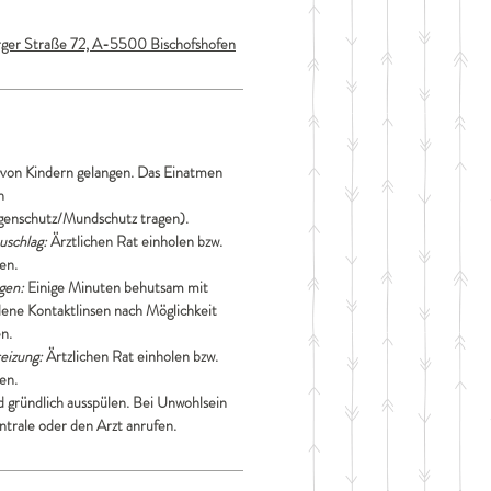
er Straße 72, A-5500 Bischofshofen
e von Kindern gelangen. Das Einatmen
n
enschutz/Mundschutz tragen).
uschlag:
Ärztlichen Rat einholen bzw.
hen.
gen:
Einige Minuten behutsam mit
ene Kontaktlinsen nach Möglichkeit
n.
eizung:
Ärtzlichen Rat einholen bzw.
hen.
 gründlich ausspülen. Bei Unwohlsein
ntrale oder den Arzt anrufen.