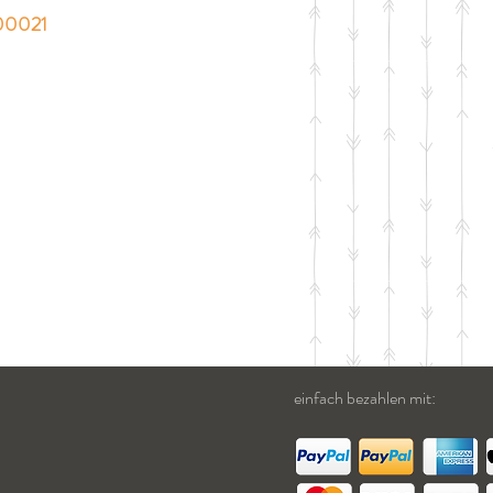
00021
einfach bezahlen mit: