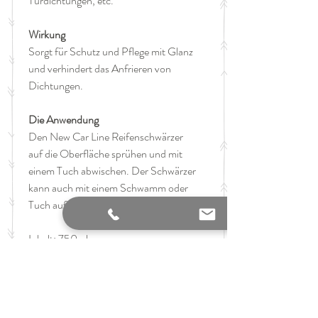
Türdichtungen, etc.
Wirkung
Sorgt für Schutz und Pflege mit Glanz
und verhindert das Anfrieren von
Dichtungen.
Die Anwendung
Den New Car Line Reifenschwärzer
auf die Oberfläche sprühen und mit
einem Tuch abwischen. Der Schwärzer
kann auch mit einem Schwamm oder
Tuch aufgetragen werden.
Inhalt: 750ml
GTIN: 9120130300083
Hersteller