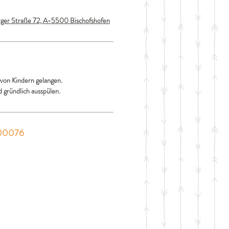
er Straße 72, A-5500 Bischofshofen
 von Kindern gelangen.
 gründlich ausspülen.
00076