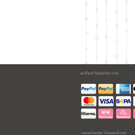
einfach bezahlen mit:
versicherter Versand mit: