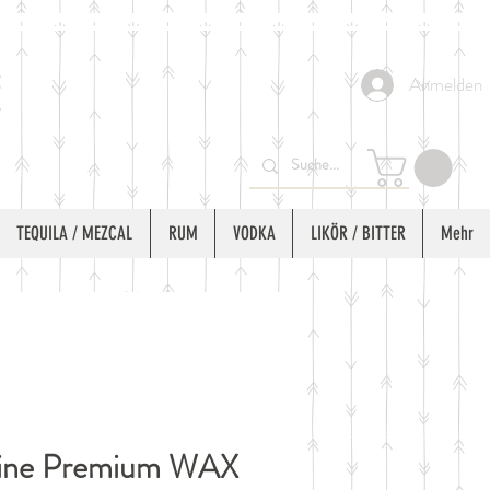
Anmelden
TEQUILA / MEZCAL
RUM
VODKA
LIKÖR / BITTER
Mehr
ine Premium WAX