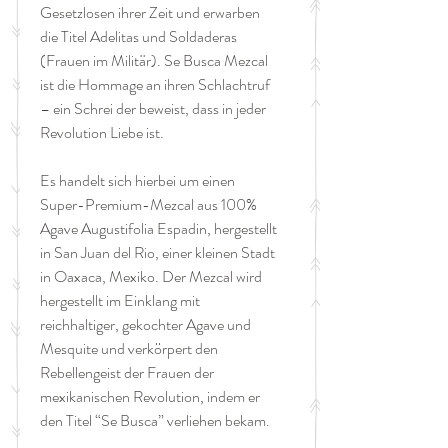
Gesetzlosen ihrer Zeit und erwarben
die Titel Adelitas und Soldaderas
(Frauen im Militär). Se Busca Mezcal
ist die Hommage an ihren Schlachtruf
– ein Schrei der beweist, dass in jeder
Revolution Liebe ist.
Es handelt sich hierbei um einen
Super-Premium-Mezcal aus 100%
Agave Augustifolia Espadin, hergestellt
in San Juan del Rio, einer kleinen Stadt
in Oaxaca, Mexiko. Der Mezcal wird
hergestellt im Einklang mit
reichhaltiger, gekochter Agave und
Mesquite und verkörpert den
Rebellengeist der Frauen der
mexikanischen Revolution, indem er
den Titel “Se Busca” verliehen bekam.