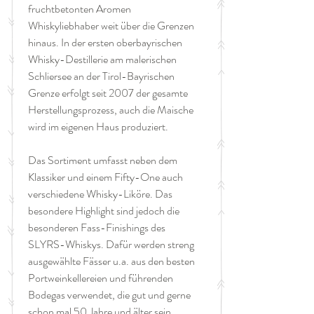
fruchtbetonten Aromen
Whiskyliebhaber weit über die Grenzen
hinaus. In der ersten oberbayrischen
Whisky-Destillerie am malerischen
Schliersee an der Tirol-Bayrischen
Grenze erfolgt seit 2007 der gesamte
Herstellungsprozess, auch die Maische
wird im eigenen Haus produziert.
Das Sortiment umfasst neben dem
Klassiker und einem Fifty-One auch
verschiedene Whisky-Liköre. Das
besondere Highlight sind jedoch die
besonderen Fass-Finishings des
SLYRS-Whiskys. Dafür werden streng
ausgewählte Fässer u.a. aus den besten
Portweinkellereien und führenden
Bodegas verwendet, die gut und gerne
schon mal 50 Jahre und älter sein