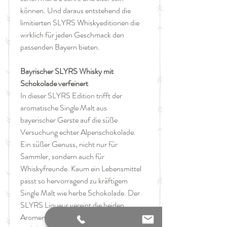
können. Und daraus entstehend die
limitierten SLYRS Whiskyeditionen die
wirklich für jeden Geschmack den
passenden Bayern bieten.
Bayrischer SLYRS Whisky mit
Schokolade verfeinert
In dieser SLYRS Edition trifft der
aromatische Single Malt aus
bayerischer Gerste auf die süße
Versuchung echter Alpenschokolade.
Ein süßer Genuss, nicht nur für
Sammler, sondern auch für
Whiskyfreunde. Kaum ein Lebensmittel
passt so hervorragend zu kräftigem
Single Malt wie herbe Schokolade. Der
SLYRS Liqueur vereint die beiden
Aromen in einem angenehm milden