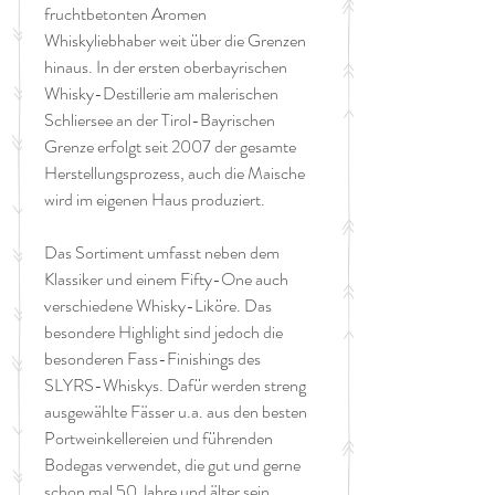
fruchtbetonten Aromen
Whiskyliebhaber weit über die Grenzen
hinaus. In der ersten oberbayrischen
Whisky-Destillerie am malerischen
Schliersee an der Tirol-Bayrischen
Grenze erfolgt seit 2007 der gesamte
Herstellungsprozess, auch die Maische
wird im eigenen Haus produziert.
Das Sortiment umfasst neben dem
Klassiker und einem Fifty-One auch
verschiedene Whisky-Liköre. Das
besondere Highlight sind jedoch die
besonderen Fass-Finishings des
SLYRS-Whiskys. Dafür werden streng
ausgewählte Fässer u.a. aus den besten
Portweinkellereien und führenden
Bodegas verwendet, die gut und gerne
schon mal 50 Jahre und älter sein