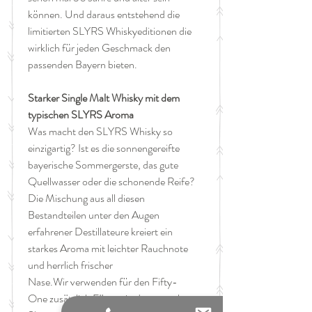
können. Und daraus entstehend die
limitierten SLYRS Whiskyeditionen die
wirklich für jeden Geschmack den
passenden Bayern bieten.
Starker Single Malt Whisky mit dem
typischen SLYRS Aroma
Was macht den SLYRS Whisky so
einzigartig? Ist es die sonnengereifte
bayerische Sommergerste, das gute
Quellwasser oder die schonende Reife?
Die Mischung aus all diesen
Bestandteilen unter den Augen
erfahrener Destillateure kreiert ein
starkes Aroma mit leichter Rauchnote
und herrlich frischer
Nase.Wir verwenden für den Fifty-
One zusätzlich Fässer, in denen vorher