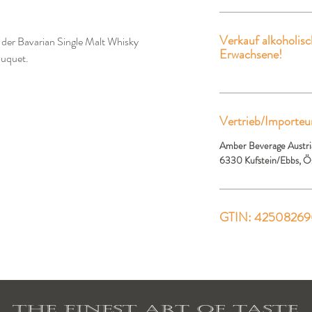
Verkauf alkoholisc
 der Bavarian Single Malt Whisky
Erwachsene!
ouquet.
Vertrieb/Importeu
Amber Beverage Austri
6330 Kufstein/Ebbs, Ö
GTIN: 4250826