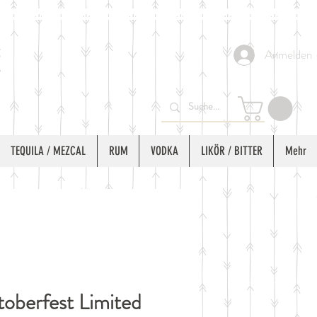
Anmelden
TEQUILA / MEZCAL
RUM
VODKA
LIKÖR / BITTER
Mehr
oberfest Limited