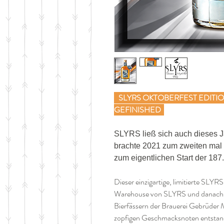
SLYRS OKTOBERFEST EDITION
GEFINISHED
SLYRS ließ sich auch dieses J
brachte 2021 zum zweiten mal 
zum eigentlichen Start der 18
Dieser einzigartige, limitierte SLYRS
Warehouse von SLYRS und danach w
Bierfässern der Brauerei Gebrüder 
zopfigen Geschmacksnoten entstan