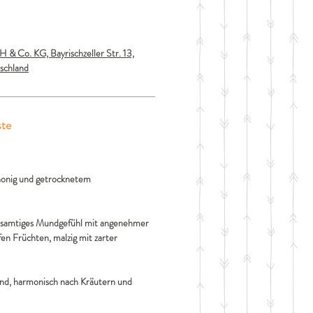
 & Co. KG, Bayrischzeller Str. 13,
schland
ste
onig und getrocknetem
 samtiges Mundgefühl mit angenehmer
en Früchten, malzig mit zarter
nd, harmonisch nach Kräutern und