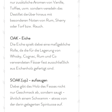
nur zusätzliche Aromen von Vanille,
Toffee, uvm. sondern veredeln das
Destillat darüber hinaus mit
besonderen Noten von Rum, Sherry
oder Torf bzw. Rauch.
OAK - Eiche
Die Eiche spielt dabei eine maßgebliche
Rolle, da die für die Lagerung von
Whisky, Cognac, Rum und Co
verwendeten Fässer fast ausschließlich
aus Eichenholz gefertigt sind.
SOAK (up) - aufsaugen
Dabei gibt das Holz des Fasses nicht
nur Geschmack ab, sondern saugt -
ähnlich einem Schwamm - etwas von
der darin gelagerten Spirituose auf.