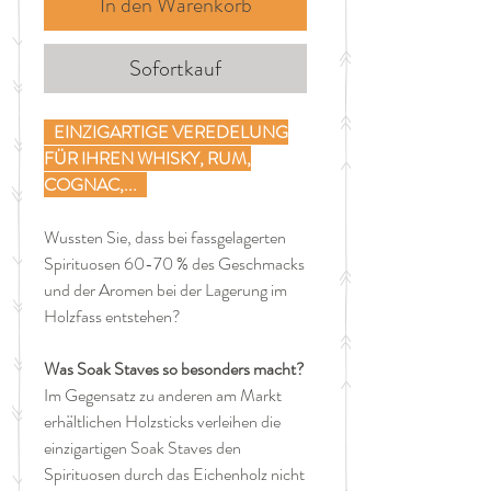
In den Warenkorb
Sofortkauf
EINZIGARTIGE VEREDELUNG
FÜR IHREN WHISKY, RUM,
COGNAC,...
Wussten Sie, dass bei fassgelagerten
Spirituosen 60-70 % des Geschmacks
und der Aromen bei der Lagerung im
Holzfass entstehen?
​Was Soak Staves so besonders macht?
Im Gegensatz zu anderen am Markt
erhältlichen Holzsticks verleihen die
einzigartigen Soak Staves den
Spirituosen durch das Eichenholz nicht