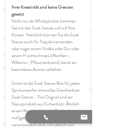
Ihrer Kreativität sind keine Grenzen
gesetzt
Nicht nur als Whiskytrinker kommen
Sie mit den Soak Staves voll auf Ihre
Kosten. Natürlich können Sie die Soak
Staves auch für Tequila verwenden
oder sogar einem Vodka oder Gin oder
einem Fruchtschnaps (Marillen-,
Williams-, Pflaumenbrand) damit ein
besonderes Aroma verleihen.
Somit ist die Soak Staves Box für jeden
Spirituosenfan eine tolles Geschenkset.
Soak Staves - The Original sind ein
Naturprodukt aus Eichenholz. Ähnlich
einem Wein, bei dem die Trauben
maßgeblich für den Geschmack
verantwortlich sind, sich jedoch von