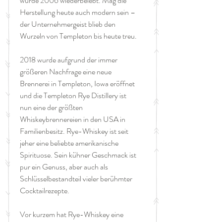
wurde 2006 wiederbelebt. Mag die
Herstellung heute auch modern sein –
der Unternehmergeist blieb den
Wurzeln von Templeton bis heute treu.
2018 wurde aufgrund der immer
größeren Nachfrage eine neue
Brennerei in Templeton, Iowa eröffnet
und die Templeton Rye Distillery ist
nun eine der größten
Whiskeybrennereien in den USA in
Familienbesitz. Rye-Whiskey ist seit
jeher eine beliebte amerikanische
Spirituose. Sein kühner Geschmack ist
pur ein Genuss, aber auch als
Schlüsselbestandteil vieler berühmter
Cocktailrezepte.
Vor kurzem hat Rye-Whiskey eine