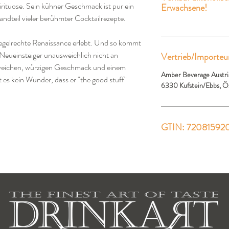
irituose. Sein kühner Geschmack ist pur ein
Erwachsene!
andteil vieler berühmter Cocktailrezepte.
egelrechte Renaissance erlebt. Und so kommt
Neueinsteiger unausweichlich nicht an
Vertrieb/Importeu
weichen, würzigen Geschmack und einem
Amber Beverage Austri
 es kein Wunder, dass er "the good stuff"
6330 Kufstein/Ebbs, Ö
GTIN: 72081592