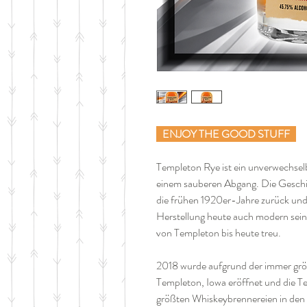
ENJOY THE GOOD STUFF
Templeton Rye ist ein unverwechsel
einem sauberen Abgang. Die Geschic
die frühen 1920er-Jahre zurück un
Herstellung heute auch modern sein
von Templeton bis heute treu.
2018 wurde aufgrund der immer grö
Templeton, Iowa eröffnet und die Tem
größten Whiskeybrennereien in den 