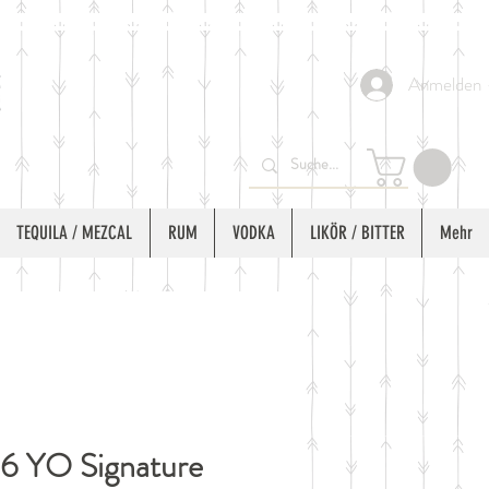
Anmelden
TEQUILA / MEZCAL
RUM
VODKA
LIKÖR / BITTER
Mehr
6 YO Signature