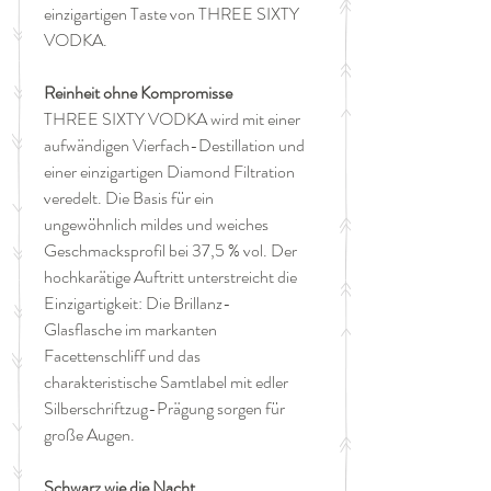
einzigartigen Taste von THREE SIXTY
VODKA.
Reinheit ohne Kompromisse
THREE SIXTY VODKA wird mit einer
aufwändigen Vierfach-Destillation und
einer einzigartigen Diamond Filtration
veredelt. Die Basis für ein
ungewöhnlich mildes und weiches
Geschmacksprofil bei 37,5 % vol. Der
hochkarätige Auftritt unterstreicht die
Einzigartigkeit: Die Brillanz-
Glasflasche im markanten
Facettenschliff und das
charakteristische Samtlabel mit edler
Silberschriftzug-Prägung sorgen für
große Augen.
Schwarz wie die Nacht